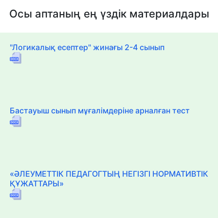
Осы аптаның ең үздік материалдары
"Логикалық есептер" жинағы 2-4 сынып
Бастауыш сынып мұғалімдеріне арналған тест
«ӘЛЕУМЕТТІК ПЕДАГОГТЫҢ НЕГІЗГІ НОРМАТИВТІК
ҚҰЖАТТАРЫ»