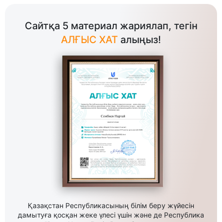
Сайтқа 5 материал жариялап, тегін
АЛҒЫС ХАТ
алыңыз!
Қазақстан Республикасының білім беру жүйесін
дамытуға қосқан жеке үлесі үшін және де Республика