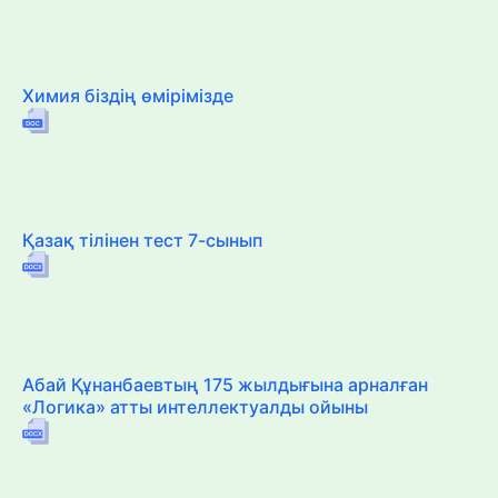
Химия біздің өмірімізде
Қазақ тілінен тест 7-сынып
Абай Құнанбаевтың 175 жылдығына арналған
«Логика» атты интеллектуалды ойыны