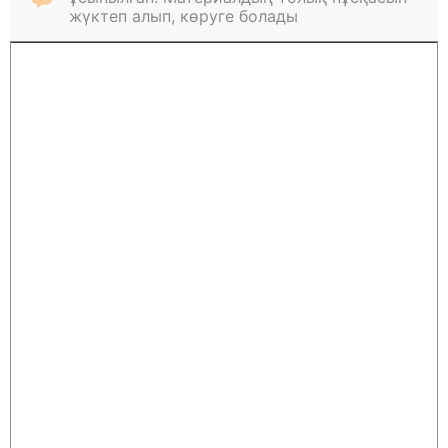
жүктеп алып, көруге болады