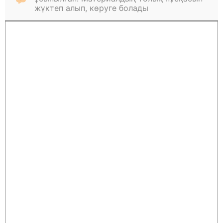
жүктеп алып, көруге болады