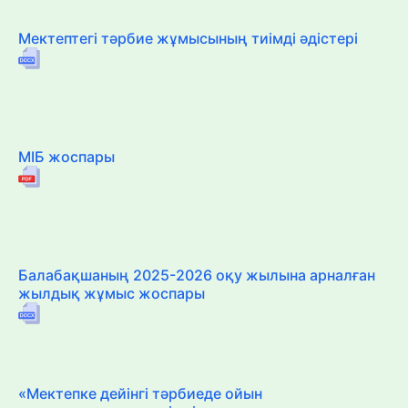
Мектептегі тәрбие жұмысының тиімді әдістері
МІБ жоспары
Балабақшаның 2025-2026 оқу жылына арналған
жылдық жұмыс жоспары
«Мектепке дейінгі тәрбиеде ойын