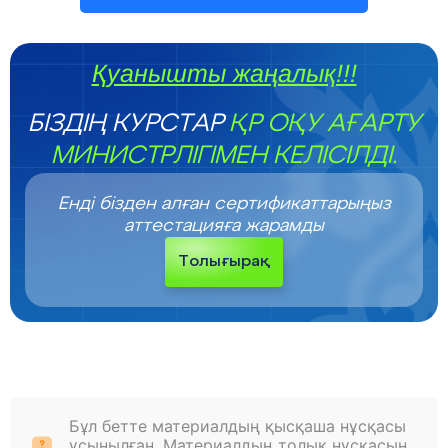
Қуанышты жаңалық!!!
БІЗДІҢ КУРСТАР
ҚР ОҚУ АҒАРТУ
МИНИСТРЛІГІМЕН КЕЛІСІЛДІ.
Енді бізден алған сертификаттарыңыз
аттестацияға жарамды
Толығырақ
Бұл бетте материалдың қысқаша нұсқасы
ұсынылған. Материалдың толық нұсқасын