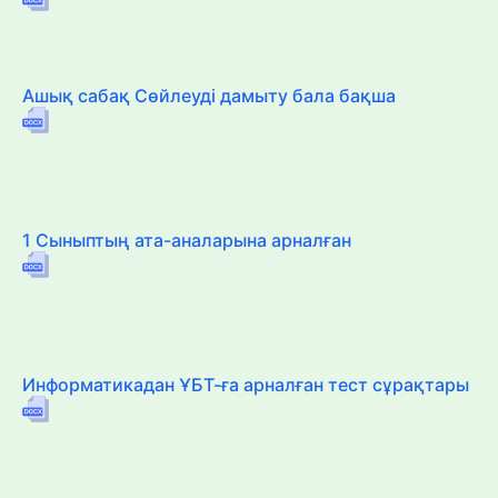
Ашық сабақ Сөйлеуді дамыту бала бақша
1 Сыныптың ата-аналарына арналған
Информатикадан ҰБТ-ға арналған тест сұрақтары