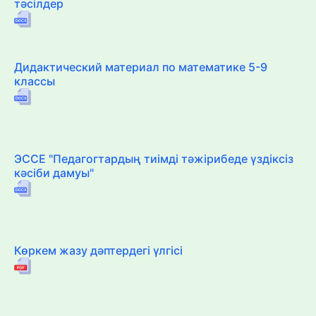
тәсілдер
Дидактический материал по математике 5-9
классы
ЭССЕ "Педагогтардың тиімді тәжірибеде үздіксіз
кәсіби дамуы"
Көркем жазу дәптердегі үлгісі