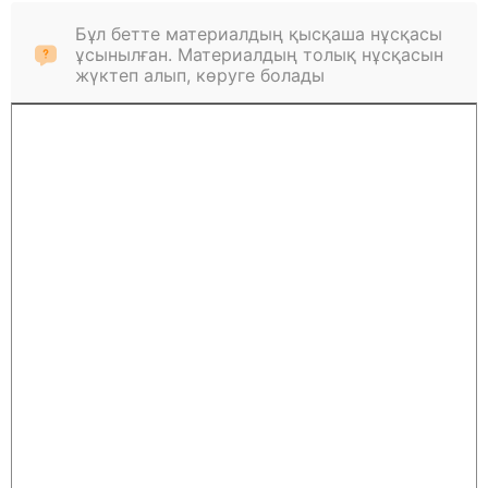
Бұл бетте материалдың қысқаша нұсқасы
ұсынылған. Материалдың толық нұсқасын
жүктеп алып, көруге болады