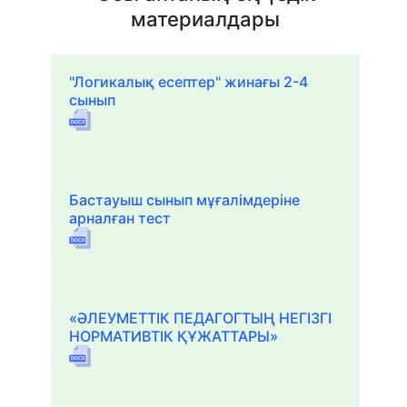
материалдары
"Логикалық есептер" жинағы 2-4
сынып
Бастауыш сынып мұғалімдеріне
арналған тест
«ӘЛЕУМЕТТІК ПЕДАГОГТЫҢ НЕГІЗГІ
НОРМАТИВТІК ҚҰЖАТТАРЫ»