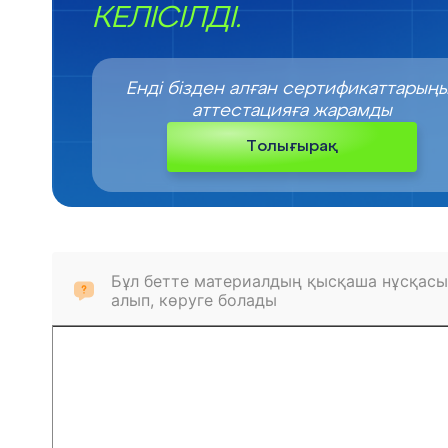
КЕЛІСІЛДІ.
Енді бізден алған сертификаттарың
аттестацияға жарамды
Толығырақ
Бұл бетте материалдың қысқаша нұсқасы
алып, көруге болады