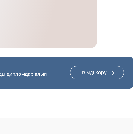
Тізімді көру
ды дипломдар алып