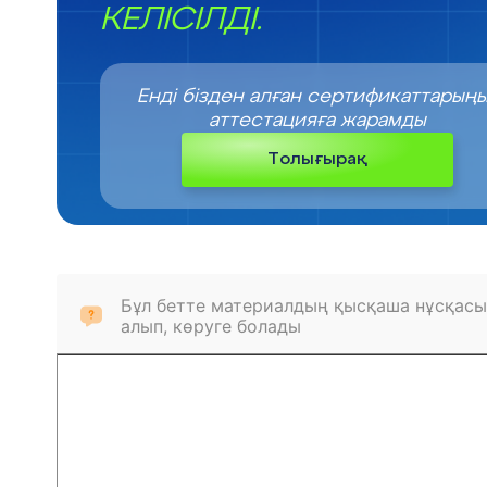
КЕЛІСІЛДІ.
Енді бізден алған сертификаттарың
аттестацияға жарамды
Толығырақ
Бұл бетте материалдың қысқаша нұсқасы
алып, көруге болады