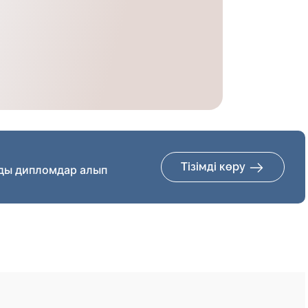
Тізімді көру
ды дипломдар алып