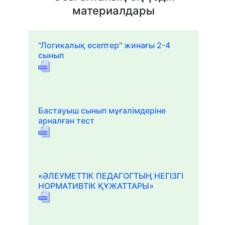
материалдары
"Логикалық есептер" жинағы 2-4
сынып
Бастауыш сынып мұғалімдеріне
арналған тест
«ӘЛЕУМЕТТІК ПЕДАГОГТЫҢ НЕГІЗГІ
НОРМАТИВТІК ҚҰЖАТТАРЫ»