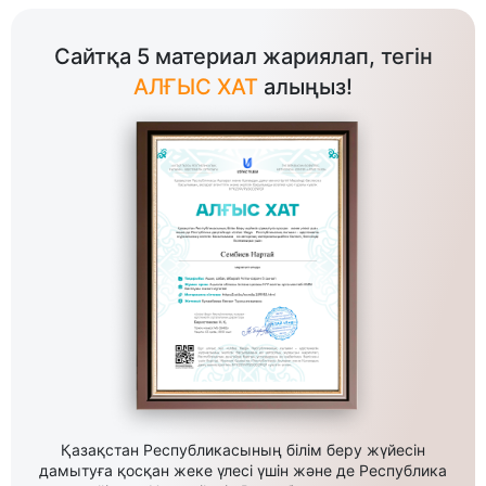
Сайтқа 5 материал жариялап, тегін
АЛҒЫС ХАТ
алыңыз!
Қазақстан Республикасының білім беру жүйесін
дамытуға қосқан жеке үлесі үшін және де Республика