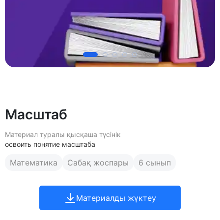
Масштаб
Материал туралы қысқаша түсінік
освоить понятие масштаба
Математика
Сабақ жоспары
6 сынып
Материалды жүктеу