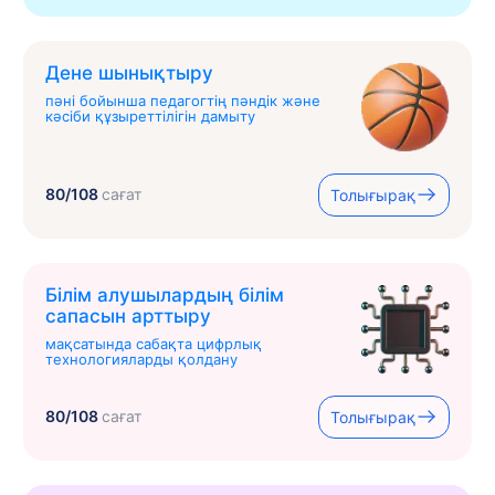
Дене шынықтыру
пәні бойынша педагогтің пәндік және
кәсіби құзыреттілігін дамыту
80/108
сағат
Толығырақ
Білім алушылардың білім
сапасын арттыру
мақсатында сабақта цифрлық
технологияларды қолдану
80/108
сағат
Толығырақ