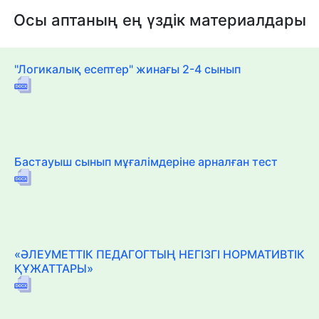
Осы аптаның ең үздік материалдары
"Логикалық есептер" жинағы 2-4 сынып
Бастауыш сынып мұғалімдеріне арналған тест
«ӘЛЕУМЕТТІК ПЕДАГОГТЫҢ НЕГІЗГІ НОРМАТИВТІК
ҚҰЖАТТАРЫ»