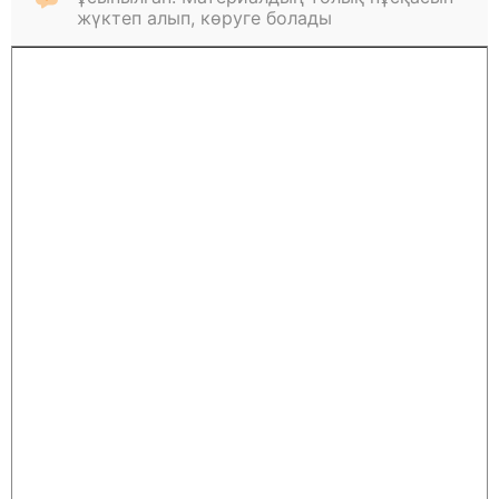
жүктеп алып, көруге болады