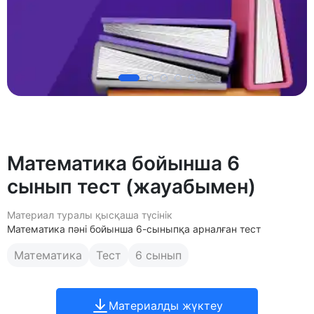
Математика бойынша 6
сынып тест (жауабымен)
Материал туралы қысқаша түсінік
Математика пәні бойынша 6-сыныпқа арналған тест
Математика
Тест
6 сынып
Материалды жүктеу