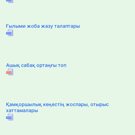
Ғылыми жоба жазу талаптары
Ашық сабақ ортаңғы топ
Қамқоршылық кеңестің жоспары, отырыс
хаттамалары