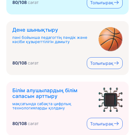
80/108
сағат
Толығырақ
Дене шынықтыру
пәні бойынша педагогтің пәндік және
кәсіби құзыреттілігін дамыту
80/108
сағат
Толығырақ
Білім алушылардың білім
сапасын арттыру
мақсатында сабақта цифрлық
технологияларды қолдану
80/108
сағат
Толығырақ