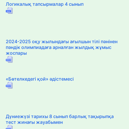
Логикалық тапсырмалар 4 сынып
2024-2025 оқу жылындағы ағылшын тілі пәнінен
пәндік олимпиадаға арналған жылдық жұмыс
жоспары
«Бөтелкедегі қой» әдістемесі
Дүниежүзі тарихы 8 сынып барлық тақырыпқа
тест жинағы жауабымен