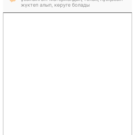
жүктеп алып, көруге болады