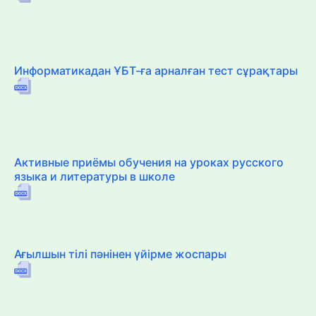
Информатикадан ҰБТ-ға арналған тест сұрақтары
Активные приёмы обучения на уроках русского
языка и литературы в школе
Ағылшын тілі пәнінен үйірме жоспары