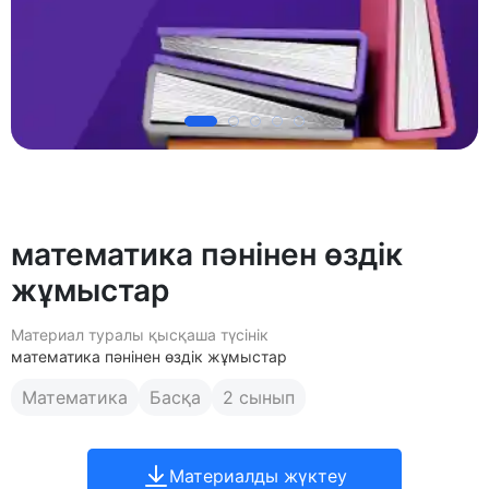
математика пәнінен өздік
жұмыстар
Материал туралы қысқаша түсінік
математика пәнінен өздік жұмыстар
Математика
Басқа
2 сынып
Материалды жүктеу