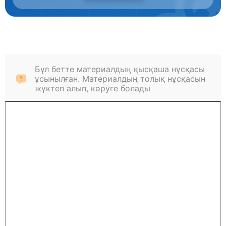
Бұл бетте материалдың қысқаша нұсқасы
ұсынылған. Материалдың толық нұсқасын
жүктеп алып, көруге болады