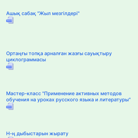
Ашық сабақ "Жыл мезгілдері"
Ортаңғы топқа арналған жазғы сауықтыру
циклограммасы
Мастер-класс "Применение активных методов
обучения на уроках русского языка и литературы"
Н-ң дыбыстарын жырату