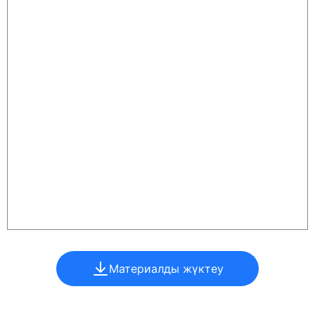
Материалды жүктеу