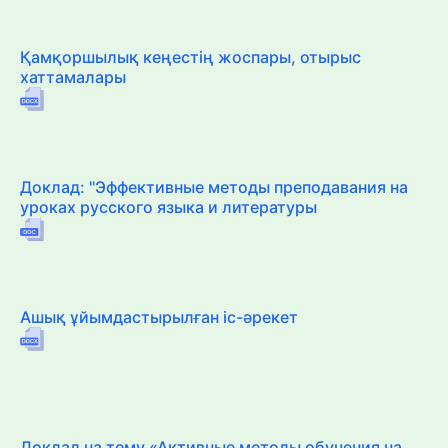
Қамқоршылық кеңестің жоспары, отырыс
хаттамалары
Доклад: "Эффективные методы преподавания на
уроках русского языка и литературы
Ашық ұйымдастырылған іс-әрекет
Доклад на тему «Активные методы обучения на