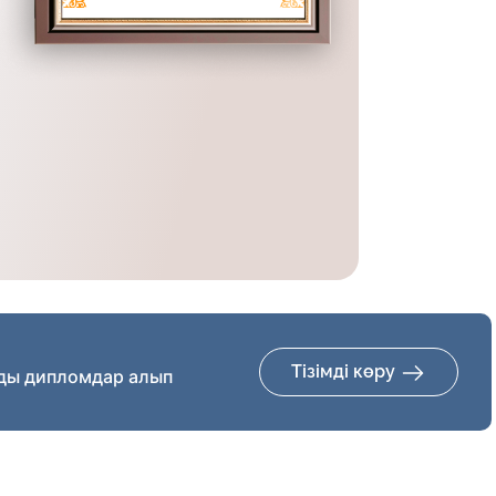
Тізімді көру
ды дипломдар алып