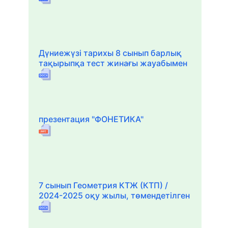
Дүниежүзі тарихы 8 сынып барлық
тақырыпқа тест жинағы жауабымен
презентация "ФОНЕТИКА"
7 сынып Геометрия КТЖ (КТП) /
2024-2025 оқу жылы, төмендетілген