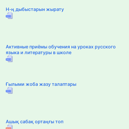
Н-ң дыбыстарын жырату
Активные приёмы обучения на уроках русского
языка и литературы в школе
Ғылыми жоба жазу талаптары
Ашық сабақ ортаңғы топ