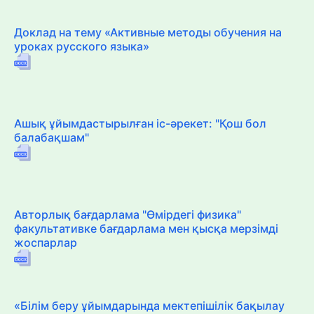
Доклад на тему «Активные методы обучения на
уроках русского языка»
Ашық ұйымдастырылған іс-әрекет: "Қош бол
балабақшам"
Авторлық бағдарлама "Өмірдегі физика"
факультативке бағдарлама мен қысқа мерзімді
жоспарлар
«Білім беру ұйымдарында мектепішілік бақылау