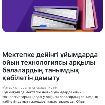
Мектепке дейінгі ұйымдарда
ойын технологиясы арқылы
балалардың танымдық
қабілетін дамыту
Материал туралы қысқаша түсінік
Бұл мақалада мектепке дейінгі ұйымдарда ойын
технологияларын қолдану арқылы балалардың танымдық
қабілетін дамыту жолдары қарастырылады. Ойын