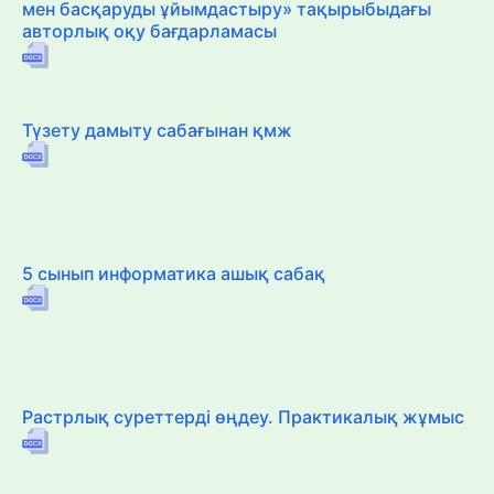
мен басқаруды ұйымдастыру» тақырыбыдағы
авторлық оқу бағдарламасы
Түзету дамыту сабағынан қмж
5 сынып информатика ашық сабақ
Растрлық суреттерді өңдеу. Практикалық жұмыс