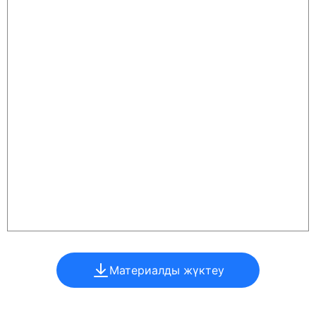
Материалды жүктеу