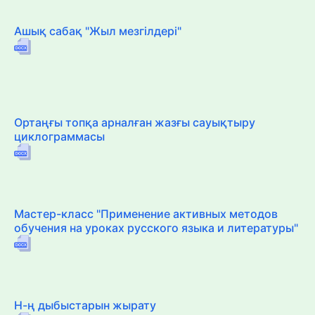
Ашық сабақ "Жыл мезгілдері"
Ортаңғы топқа арналған жазғы сауықтыру
циклограммасы
Мастер-класс "Применение активных методов
обучения на уроках русского языка и литературы"
Н-ң дыбыстарын жырату