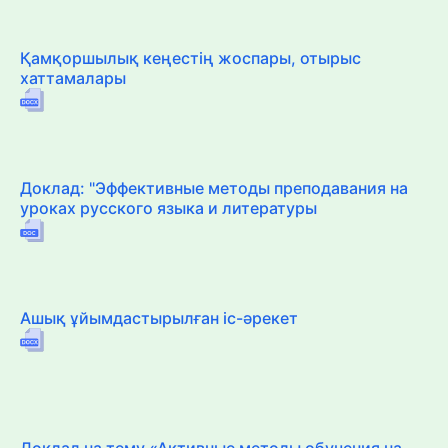
Қамқоршылық кеңестің жоспары, отырыс
хаттамалары
Доклад: "Эффективные методы преподавания на
уроках русского языка и литературы
Ашық ұйымдастырылған іс-әрекет
Доклад на тему «Активные методы обучения на