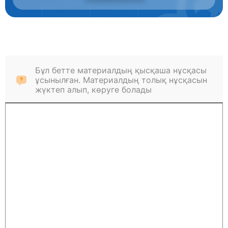
Бұл бетте материалдың қысқаша нұсқасы
ұсынылған. Материалдың толық нұсқасын
жүктеп алып, көруге болады