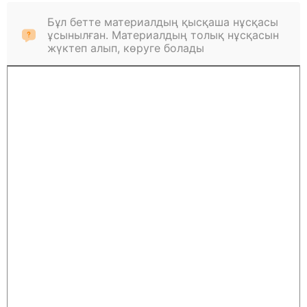
Бұл бетте материалдың қысқаша нұсқасы
ұсынылған. Материалдың толық нұсқасын
жүктеп алып, көруге болады