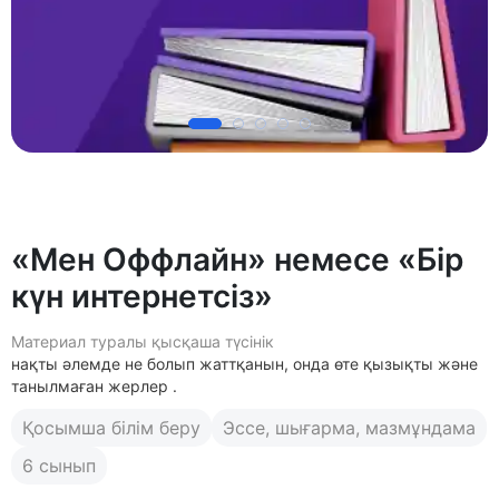
«Мен Оффлайн» немесе «Бір
күн интернетсіз»
Материал туралы қысқаша түсінік
нақты әлемде не болып жаттқанын, онда өте қызықты және
танылмаған жерлер .
Қосымша білім беру
Эссе, шығарма, мазмұндама
6 сынып