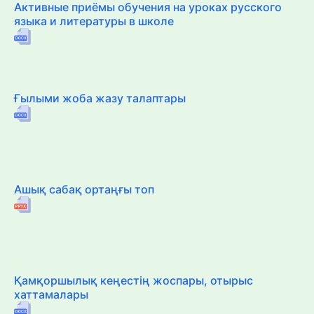
Активные приёмы обучения на уроках русского
языка и литературы в школе
Ғылыми жоба жазу талаптары
Ашық сабақ ортаңғы топ
Қамқоршылық кеңестің жоспары, отырыс
хаттамалары