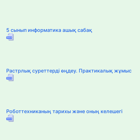
5 сынып информатика ашық сабақ
Растрлық суреттерді өңдеу. Практикалық жұмыс
Роботтехниканың тарихы және оның келешегі