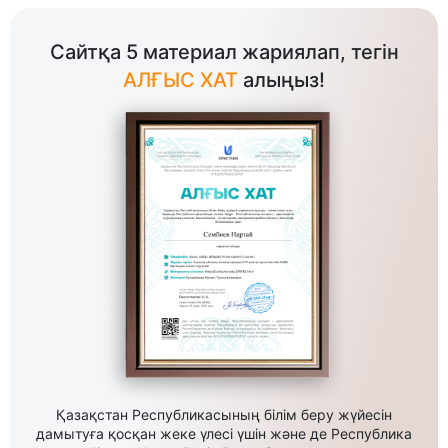
Сайтқа 5 материал жариялап, тегін
АЛҒЫС ХАТ
алыңыз!
Қазақстан Республикасының білім беру жүйесін
дамытуға қосқан жеке үлесі үшін және де Республика