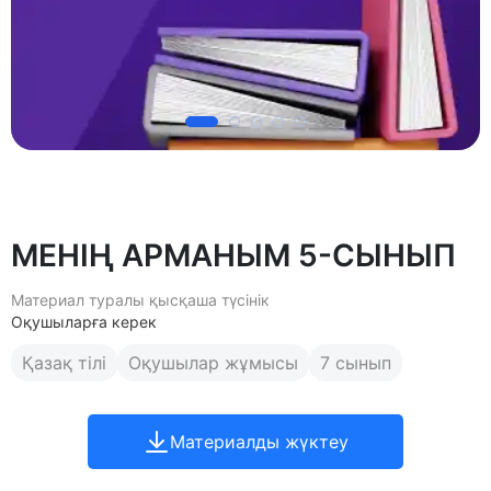
МЕНІҢ АРМАНЫМ 5-СЫНЫП
Материал туралы қысқаша түсінік
Оқушыларға керек
Қазақ тілі
Оқушылар жұмысы
7 сынып
Материалды жүктеу