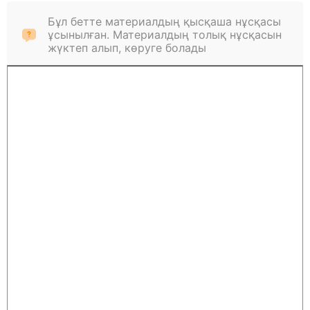
Бұл бетте материалдың қысқаша нұсқасы
ұсынылған. Материалдың толық нұсқасын
жүктеп алып, көруге болады