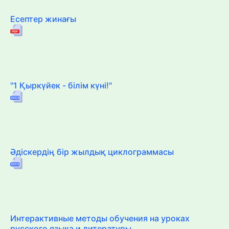
Есептер жинағы
"1 Қыркүйек - білім күні!"
Әдіскердің бір жылдық циклограммасы
Интерактивные методы обучения на уроках
русского языка и литературы