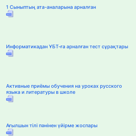
1 Сыныптың ата-аналарына арналған
Информатикадан ҰБТ-ға арналған тест сұрақтары
Активные приёмы обучения на уроках русского
языка и литературы в школе
Ағылшын тілі пәнінен үйірме жоспары