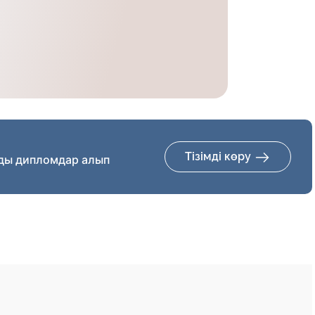
Тізімді көру
ды дипломдар алып