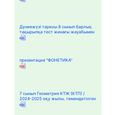
Дүниежүзі тарихы 8 сынып барлық
тақырыпқа тест жинағы жауабымен
презентация "ФОНЕТИКА"
7 сынып Геометрия КТЖ (КТП) /
2024-2025 оқу жылы, төмендетілген