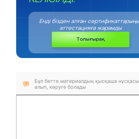
Енді бізден алған сертификаттарың
аттестацияға жарамды
Толығырақ
Бұл бетте материалдың қысқаша нұсқасы
алып, көруге болады