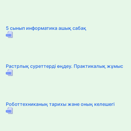
5 сынып информатика ашық сабақ
Растрлық суреттерді өңдеу. Практикалық жұмыс
Роботтехниканың тарихы және оның келешегі