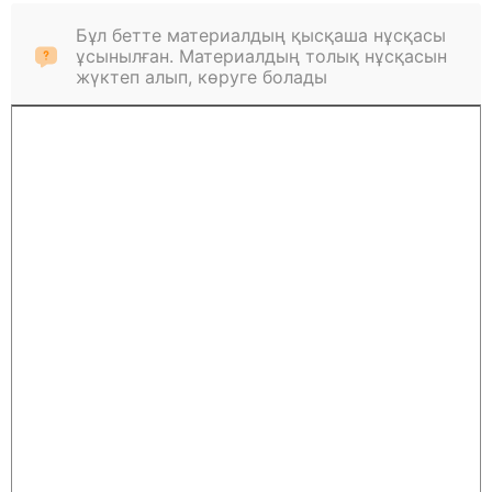
Бұл бетте материалдың қысқаша нұсқасы
ұсынылған. Материалдың толық нұсқасын
жүктеп алып, көруге болады