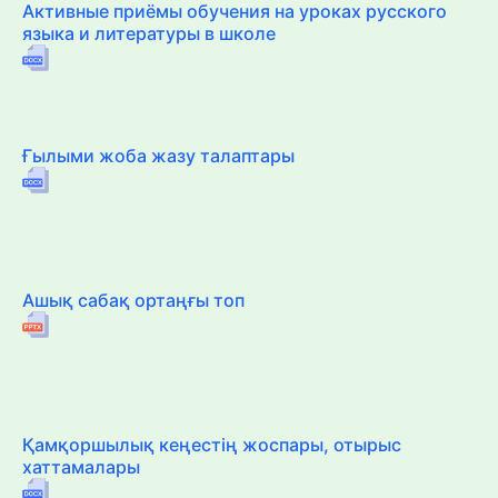
Активные приёмы обучения на уроках русского
языка и литературы в школе
Ғылыми жоба жазу талаптары
Ашық сабақ ортаңғы топ
Қамқоршылық кеңестің жоспары, отырыс
хаттамалары