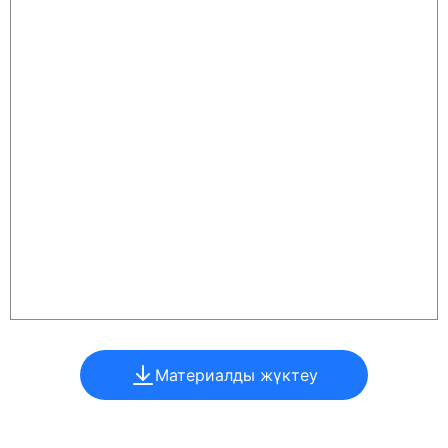
Материалды жүктеу