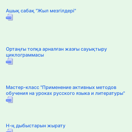
Ашық сабақ "Жыл мезгілдері"
Ортаңғы топқа арналған жазғы сауықтыру
циклограммасы
Мастер-класс "Применение активных методов
обучения на уроках русского языка и литературы"
Н-ң дыбыстарын жырату