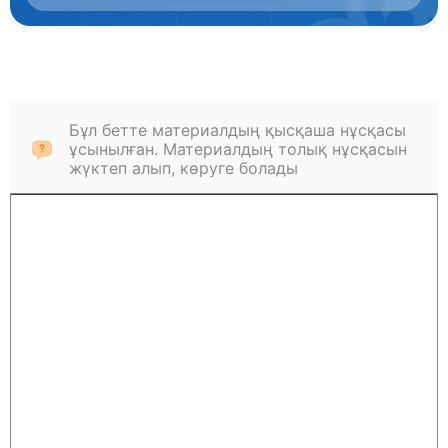
Бұл бетте материалдың қысқаша нұсқасы
ұсынылған. Материалдың толық нұсқасын
жүктеп алып, көруге болады