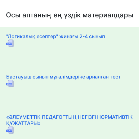
Осы аптаның ең үздік материалдары
"Логикалық есептер" жинағы 2-4 сынып
Бастауыш сынып мұғалімдеріне арналған тест
«ӘЛЕУМЕТТІК ПЕДАГОГТЫҢ НЕГІЗГІ НОРМАТИВТІК
ҚҰЖАТТАРЫ»