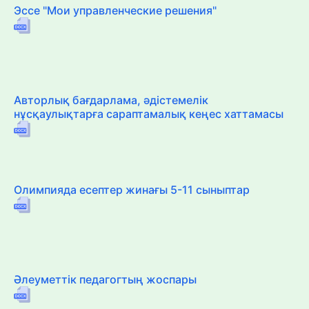
Эссе "Мои управленческие решения"
Авторлық бағдарлама, әдістемелік
нұсқаулықтарға сараптамалық кеңес хаттамасы
Олимпияда есептер жинағы 5-11 сыныптар
Әлеуметтік педагогтың жоспары