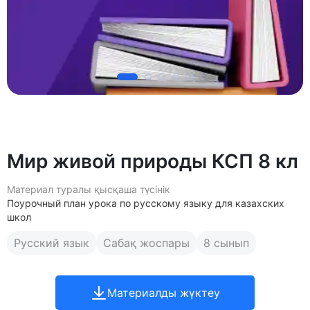
Мир живой природы КСП 8 кл
Материал туралы қысқаша түсінік
Поурочный план урока по русскому языку для казахских
школ
Русский язык
Сабақ жоспары
8 сынып
Материалды жүктеу