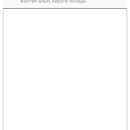
жүктеп алып, көруге болады