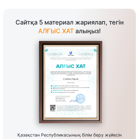
Сайтқа 5 материал жариялап, тегін
АЛҒЫС ХАТ
алыңыз!
Қазақстан Республикасының білім беру жүйесін