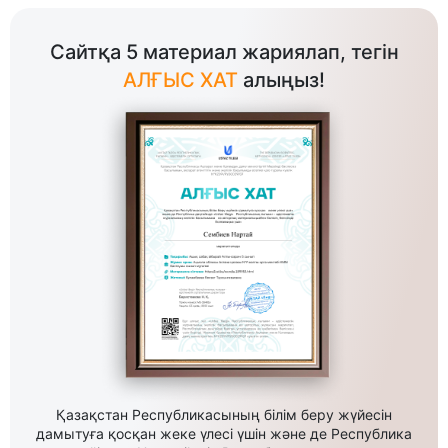
Сайтқа 5 материал жариялап, тегін
АЛҒЫС ХАТ
алыңыз!
Қазақстан Республикасының білім беру жүйесін
дамытуға қосқан жеке үлесі үшін және де Республика