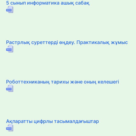
5 сынып информатика ашық сабақ
Растрлық суреттерді өңдеу. Практикалық жұмыс
Роботтехниканың тарихы және оның келешегі
Ақпаратты цифрлы тасымалдағыштар