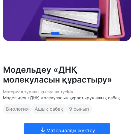
Модельдеу «ДНҚ
молекуласын құрастыру»
Материал туралы қысқаша түсінік
Модельдеу «ДНҚ молекуласын құрастыру» ашық сабақ
Биология
Ашық сабақ
9 сынып
Материалды жүктеу