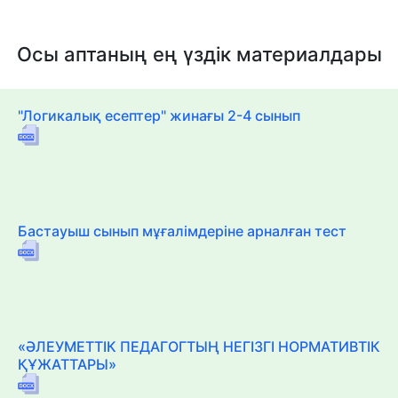
Осы аптаның ең үздік материалдары
"Логикалық есептер" жинағы 2-4 сынып
Бастауыш сынып мұғалімдеріне арналған тест
«ӘЛЕУМЕТТІК ПЕДАГОГТЫҢ НЕГІЗГІ НОРМАТИВТІК
ҚҰЖАТТАРЫ»