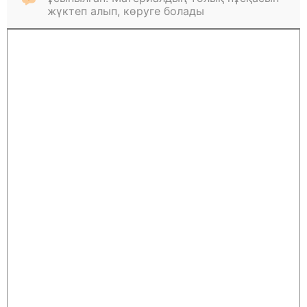
жүктеп алып, көруге болады