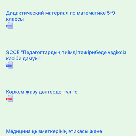
Дидактический материал по математике 5-9
классы
ЭССЕ "Педагогтардың тиімді тәжірибеде үздіксіз
кәсіби дамуы"
Көркем жазу дәптердегі үлгісі
Медицина қызметкерінің этикасы және