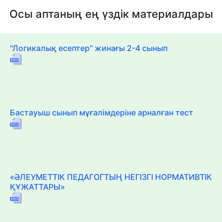
Осы аптаның ең үздік материалдары
"Логикалық есептер" жинағы 2-4 сынып
Бастауыш сынып мұғалімдеріне арналған тест
«ӘЛЕУМЕТТІК ПЕДАГОГТЫҢ НЕГІЗГІ НОРМАТИВТІК
ҚҰЖАТТАРЫ»