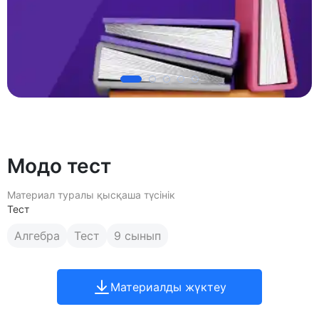
Модо тест
Материал туралы қысқаша түсінік
Тест
Алгебра
Тест
9 сынып
Материалды жүктеу