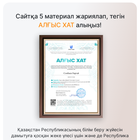
Сайтқа 5 материал жариялап, тегін
АЛҒЫС ХАТ
алыңыз!
Қазақстан Республикасының білім беру жүйесін
дамытуға қосқан жеке үлесі үшін және де Республика