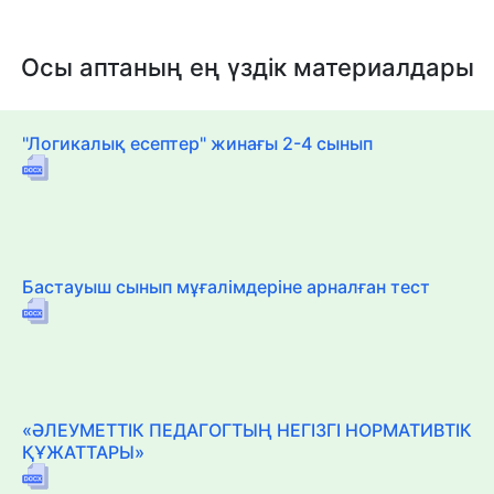
Осы аптаның ең үздік материалдары
"Логикалық есептер" жинағы 2-4 сынып
Бастауыш сынып мұғалімдеріне арналған тест
«ӘЛЕУМЕТТІК ПЕДАГОГТЫҢ НЕГІЗГІ НОРМАТИВТІК
ҚҰЖАТТАРЫ»