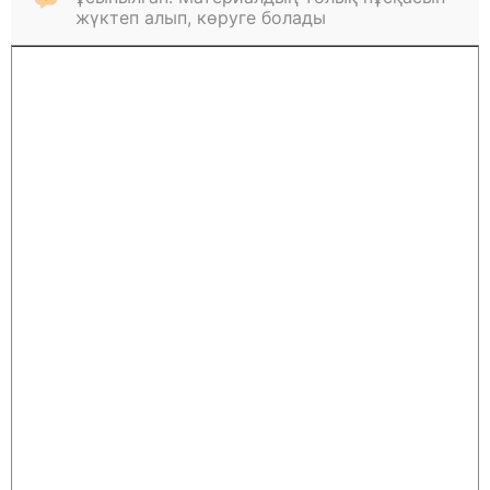
жүктеп алып, көруге болады