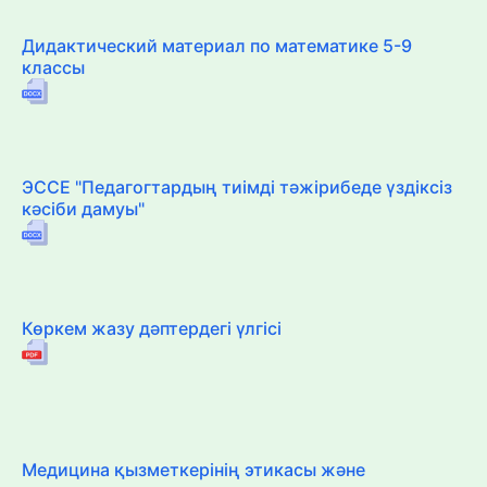
Дидактический материал по математике 5-9
классы
ЭССЕ "Педагогтардың тиімді тәжірибеде үздіксіз
кәсіби дамуы"
Көркем жазу дәптердегі үлгісі
Медицина қызметкерінің этикасы және