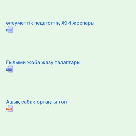
әлеуметтік педагогтің ЖІИ жоспары
Ғылыми жоба жазу талаптары
Ашық сабақ ортаңғы топ