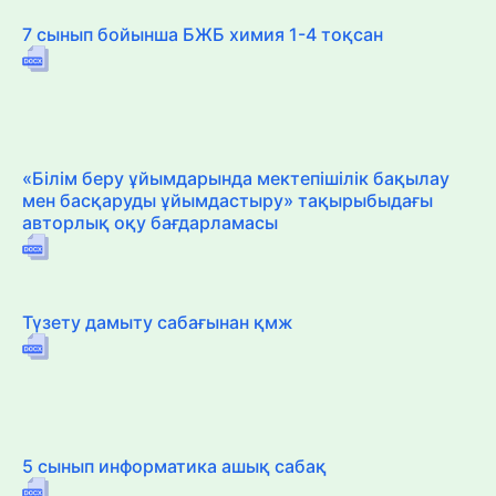
7 сынып бойынша БЖБ химия 1-4 тоқсан
«Білім беру ұйымдарында мектепішілік бақылау
мен басқаруды ұйымдастыру» тақырыбыдағы
авторлық оқу бағдарламасы
Түзету дамыту сабағынан қмж
5 сынып информатика ашық сабақ