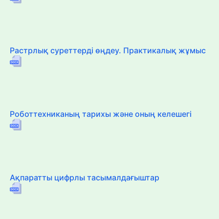
Растрлық суреттерді өңдеу. Практикалық жұмыс
Роботтехниканың тарихы және оның келешегі
Ақпаратты цифрлы тасымалдағыштар