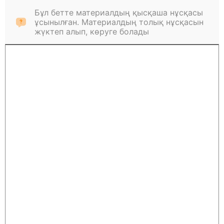
Бұл бетте материалдың қысқаша нұсқасы
ұсынылған. Материалдың толық нұсқасын
жүктеп алып, көруге болады