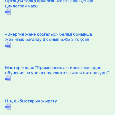
Ортаңғы топқа арналған жазғы сауықтыру
циклограммасы
«Энергия және қозғалыс» бөлімі бойынша
жиынтық бағалау 6 сынып БЖБ 3 тоқсан
Мастер-класс "Применение активных методов
обучения на уроках русского языка и литературы"
Н-ң дыбыстарын жырату