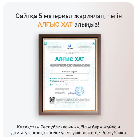
Сайтқа 5 материал жариялап, тегін
АЛҒЫС ХАТ
алыңыз!
Қазақстан Республикасының білім беру жүйесін
дамытуға қосқан жеке үлесі үшін және де Республика