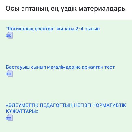
Осы аптаның ең үздік материалдары
"Логикалық есептер" жинағы 2-4 сынып
Бастауыш сынып мұғалімдеріне арналған тест
«ӘЛЕУМЕТТІК ПЕДАГОГТЫҢ НЕГІЗГІ НОРМАТИВТІК
ҚҰЖАТТАРЫ»