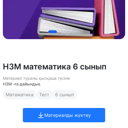
НЗМ математика 6 сынып
Материал туралы қысқаша түсінік
НЗМ -ға дайындық
Математика
Тест
6 сынып
Материалды жүктеу