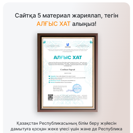
Сайтқа 5 материал жариялап, тегін
АЛҒЫС ХАТ
алыңыз!
Қазақстан Республикасының білім беру жүйесін
дамытуға қосқан жеке үлесі үшін және де Республика