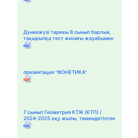
Дүниежүзі тарихы 8 сынып барлық
тақырыпқа тест жинағы жауабымен
презентация "ФОНЕТИКА"
7 сынып Геометрия КТЖ (КТП) /
2024-2025 оқу жылы, төмендетілген