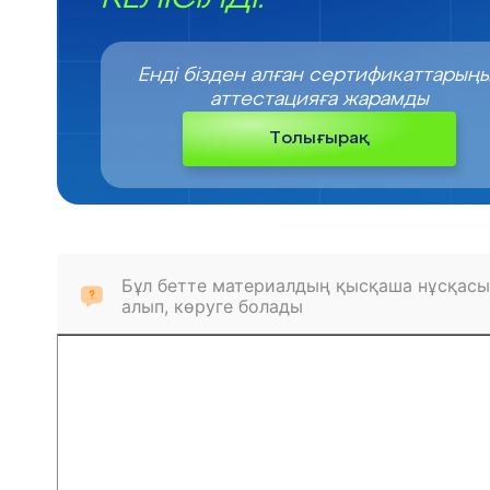
Енді бізден алған сертификаттарың
аттестацияға жарамды
Толығырақ
Бұл бетте материалдың қысқаша нұсқасы
алып, көруге болады