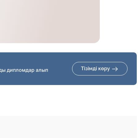
Тізімді көру
ды дипломдар алып