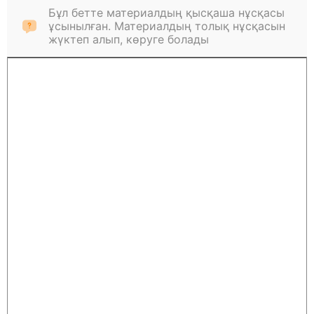
Бұл бетте материалдың қысқаша нұсқасы
ұсынылған. Материалдың толық нұсқасын
жүктеп алып, көруге болады