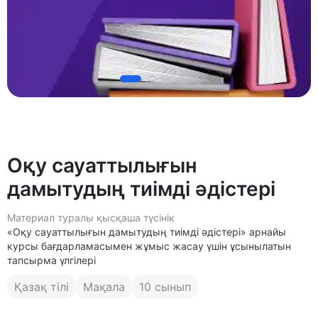
Оқу сауаттылығын
дамытудың тиімді әдістері
Материал туралы қысқаша түсінік
«Оқу сауаттылығын дамытудың тиімді әдістері» арнайы
курсы бағдарламасымен жұмыс жасау үшін ұсынылатын
тапсырма үлгілері
Қазақ тілі
Мақала
10 сынып