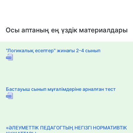
Осы аптаның ең үздік материалдары
"Логикалық есептер" жинағы 2-4 сынып
Бастауыш сынып мұғалімдеріне арналған тест
«ӘЛЕУМЕТТІК ПЕДАГОГТЫҢ НЕГІЗГІ НОРМАТИВТІК