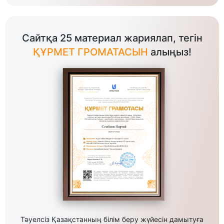
Сайтқа 25 материал жариялап, тегін
ҚҰРМЕТ ГРОМАТАСЫН
алыңыз!
Тәуелсіз Қазақстанның білім беру жүйесін дамытуға