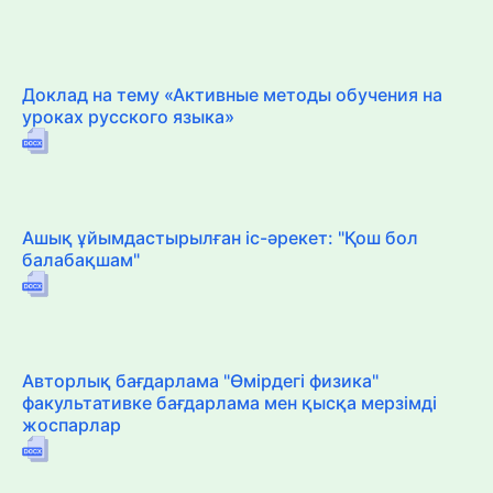
Доклад на тему «Активные методы обучения на
уроках русского языка»
Ашық ұйымдастырылған іс-әрекет: "Қош бол
балабақшам"
Авторлық бағдарлама "Өмірдегі физика"
факультативке бағдарлама мен қысқа мерзімді
жоспарлар