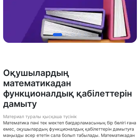
Оқушылардың
математикадан
функционалдық қабілеттерін
дамыту
Материал туралы қысқаша түсінік
Математика пәні тек мектеп бағдарламасының бір бөлігі ғана
емес, оқушылардың функционалдық қабілеттерін дамытуға
маңызды әсер ететін сала болып табылады. Математикадан