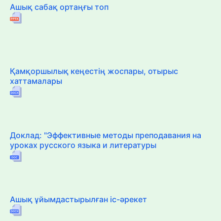
Ашық сабақ ортаңғы топ
Қамқоршылық кеңестің жоспары, отырыс
хаттамалары
Доклад: "Эффективные методы преподавания на
уроках русского языка и литературы
Ашық ұйымдастырылған іс-әрекет