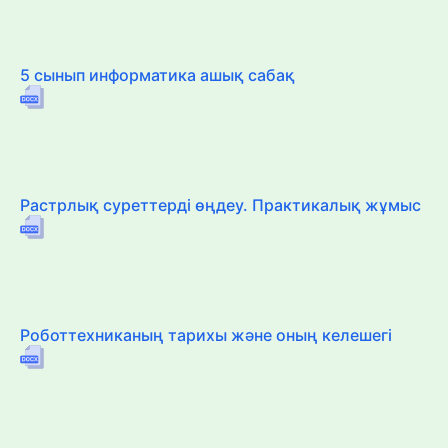
5 сынып информатика ашық сабақ
Растрлық суреттерді өңдеу. Практикалық жұмыс
Роботтехниканың тарихы және оның келешегі