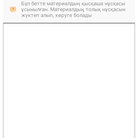
Бұл бетте материалдың қысқаша нұсқасы
ұсынылған. Материалдың толық нұсқасын
жүктеп алып, көруге болады