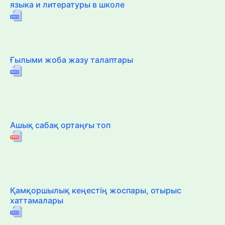
языка и литературы в школе
Ғылыми жоба жазу талаптары
Ашық сабақ ортаңғы топ
Қамқоршылық кеңестің жоспары, отырыс
хаттамалары