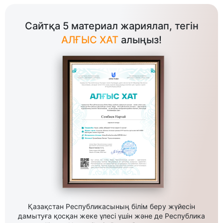
Сайтқа 5 материал жариялап, тегін
АЛҒЫС ХАТ
алыңыз!
Қазақстан Республикасының білім беру жүйесін
дамытуға қосқан жеке үлесі үшін және де Республика