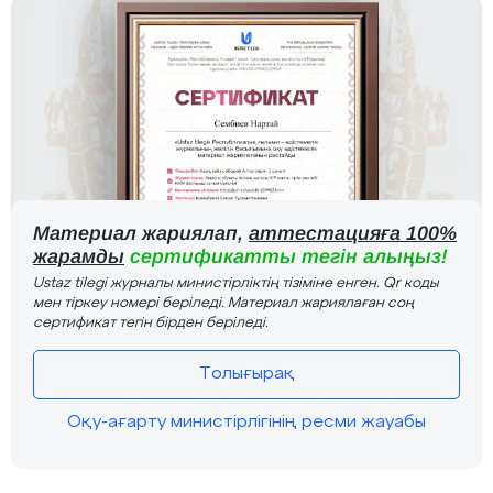
Материал жариялап,
аттестацияға 100%
жарамды
сертификатты тегін алыңыз!
Ustaz tilegi журналы министірліктің тізіміне енген. Qr коды
мен тіркеу номері беріледі. Материал жариялаған соң
сертификат тегін бірден беріледі.
Толығырақ
Оқу-ағарту министірлігінің ресми жауабы