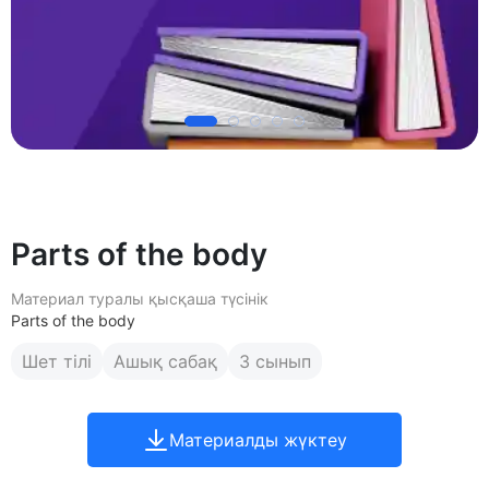
Parts of the body
Материал туралы қысқаша түсінік
Parts of the body
Шет тілі
Ашық сабақ
3 сынып
Материалды жүктеу