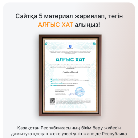
Сайтқа 5 материал жариялап, тегін
АЛҒЫС ХАТ
алыңыз!
Қазақстан Республикасының білім беру жүйесін
дамытуға қосқан жеке үлесі үшін және де Республика