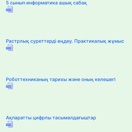
5 сынып информатика ашық сабақ
Растрлық суреттерді өңдеу. Практикалық жұмыс
Роботтехниканың тарихы және оның келешегі
Ақпаратты цифрлы тасымалдағыштар