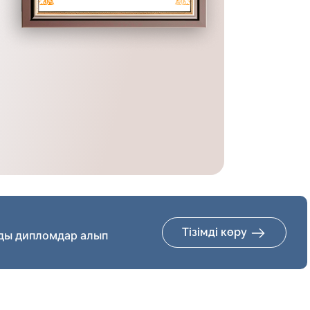
Тізімді көру
ды дипломдар алып