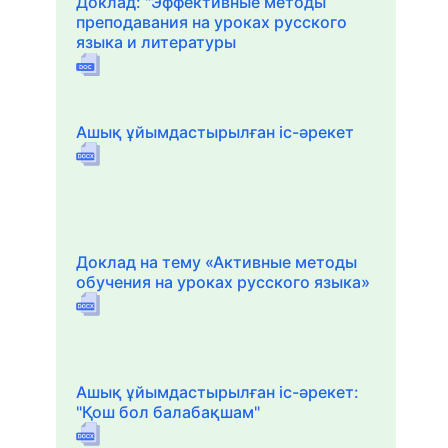
Доклад: "Эффективные методы
преподавания на уроках русского
языка и литературы
Ашық ұйымдастырылған іс-әрекет
Доклад на тему «Активные методы
обучения на уроках русского языка»
Ашық ұйымдастырылған іс-әрекет:
"Қош бол балабақшам"