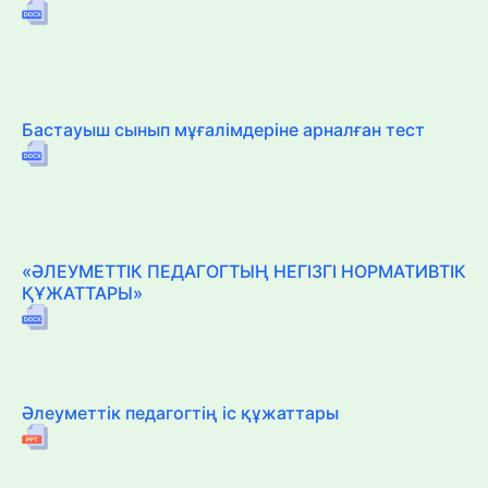
Бастауыш сынып мұғалімдеріне арналған тест
«ӘЛЕУМЕТТІК ПЕДАГОГТЫҢ НЕГІЗГІ НОРМАТИВТІК
ҚҰЖАТТАРЫ»
Әлеуметтік педагогтің іс құжаттары