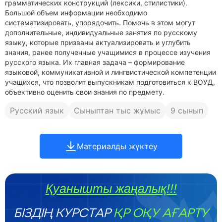
грамматических конструкций (лексики, стилистики).
Большой объем информации необходимо
систематизировать, упорядочить. Помочь в этом могут
дополнительные, индивидуальные занятия по русскому
языку, которые призваны актуализировать и углубить
знания, ранее полученные учащимися в процессе изучения
русского языка. Их главная задача – формирование
языковой, коммуникативной и лингвистической компетенции
учащихся, что позволит выпускникам подготовиться к ВОУД,
объективно оценить свои знания по предмету.
Русский язык
Сыныптан тыс жұмыс
9 сынып
Материалды жүктеу
Қуанышты жаңалық!!!
БІЗДІҢ КУРСТАР
ҚР ОҚУ АҒАРТУ