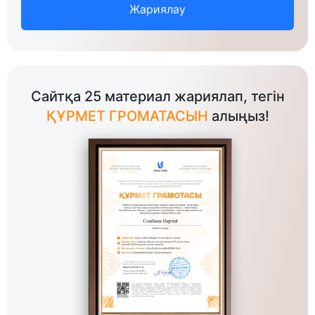
Жариялау
Сайтқа 25 материал жариялап, тегін
ҚҰРМЕТ ГРОМАТАСЫН
алыңыз!