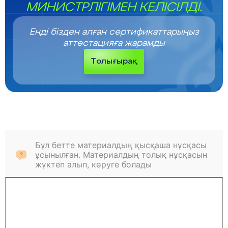
МИНИСТРЛІГІМЕН КЕЛІСІЛДІ.
Енді бізден алған сертификаттарыңыз
аттестацияға жарамды
Толығырақ
Бұл бетте материалдың қысқаша нұсқасы
ұсынылған. Материалдың толық нұсқасын
жүктеп алып, көруге болады