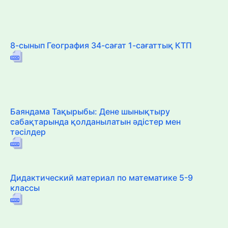
8-сынып География 34-сағат 1-сағаттық КТП
Баяндама Тақырыбы: Дене шынықтыру
сабақтарында қолданылатын әдістер мен
тәсілдер
Дидактический материал по математике 5-9
классы