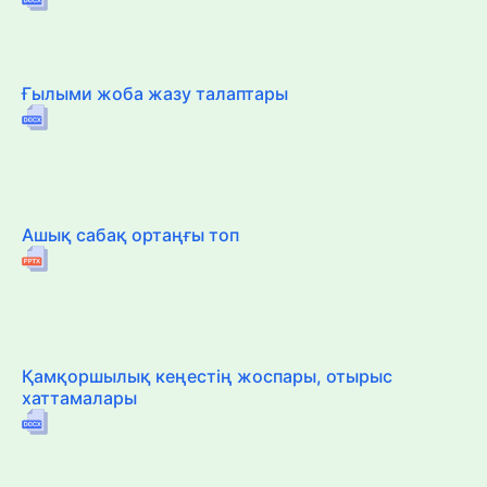
Ғылыми жоба жазу талаптары
Ашық сабақ ортаңғы топ
Қамқоршылық кеңестің жоспары, отырыс
хаттамалары