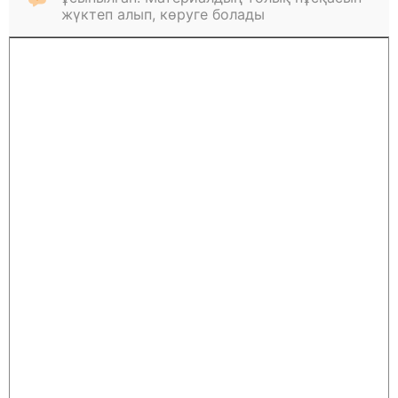
жүктеп алып, көруге болады