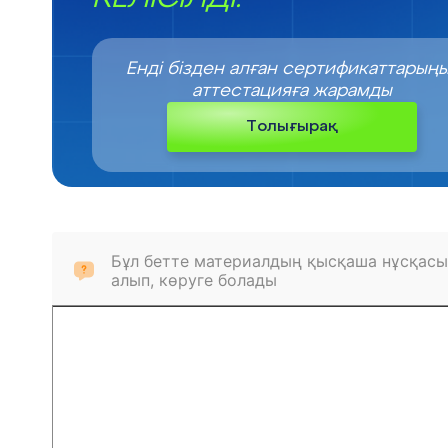
Енді бізден алған сертификаттарың
аттестацияға жарамды
Толығырақ
Бұл бетте материалдың қысқаша нұсқасы
алып, көруге болады