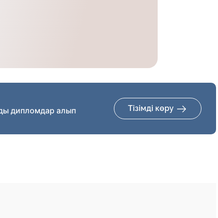
Тізімді көру
ды дипломдар алып