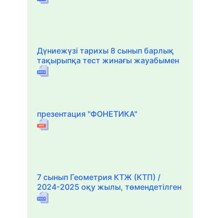
Дүниежүзі тарихы 8 сынып барлық
тақырыпқа тест жинағы жауабымен
презентация "ФОНЕТИКА"
7 сынып Геометрия КТЖ (КТП) /
2024-2025 оқу жылы, төмендетілген