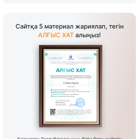
Сайтқа 5 материал жариялап, тегін
АЛҒЫС ХАТ
алыңыз!
Қазақстан Республикасының білім беру жүйесін