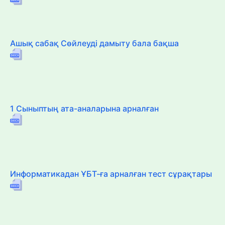
Ашық сабақ Сөйлеуді дамыту бала бақша
1 Сыныптың ата-аналарына арналған
Информатикадан ҰБТ-ға арналған тест сұрақтары