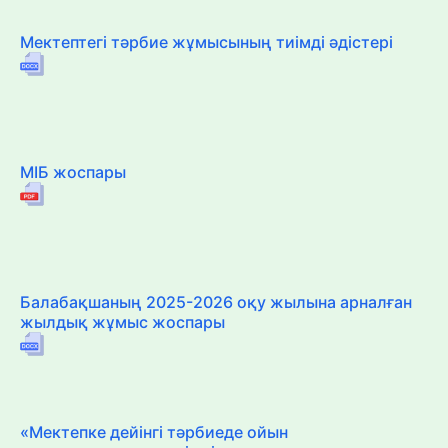
Мектептегі тәрбие жұмысының тиімді әдістері
МІБ жоспары
Балабақшаның 2025-2026 оқу жылына арналған
жылдық жұмыс жоспары
«Мектепке дейінгі тәрбиеде ойын