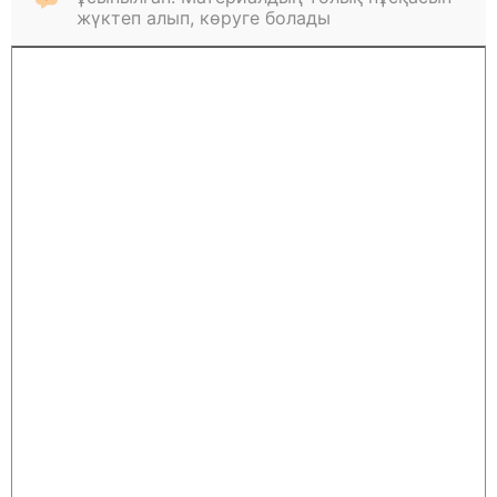
жүктеп алып, көруге болады