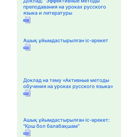
Доклад: "Эффективные методы
преподавания на уроках русского
языка и литературы
Ашық ұйымдастырылған іс-әрекет
Доклад на тему «Активные методы
обучения на уроках русского языка»
Ашық ұйымдастырылған іс-әрекет:
"Қош бол балабақшам"