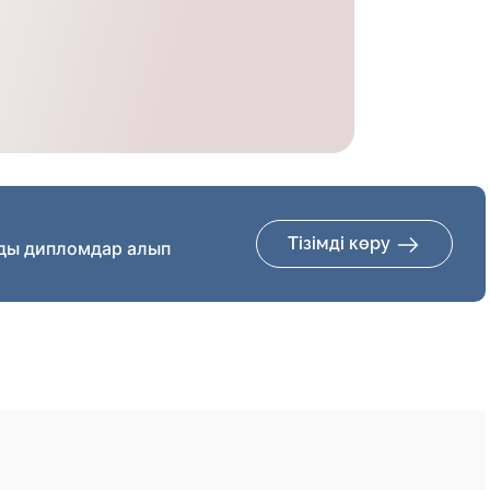
Тізімді көру
ды дипломдар алып