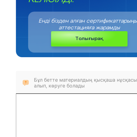
Енді бізден алған сертификаттарың
аттестацияға жарамды
Толығырақ
Бұл бетте материалдың қысқаша нұсқасы
алып, көруге болады