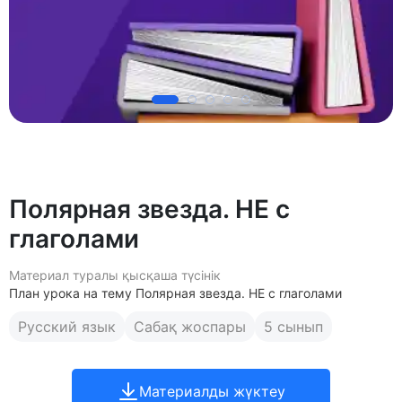
Полярная звезда. НЕ с
глаголами
Материал туралы қысқаша түсінік
План урока на тему Полярная звезда. НЕ с глаголами
Русский язык
Сабақ жоспары
5 сынып
Материалды жүктеу