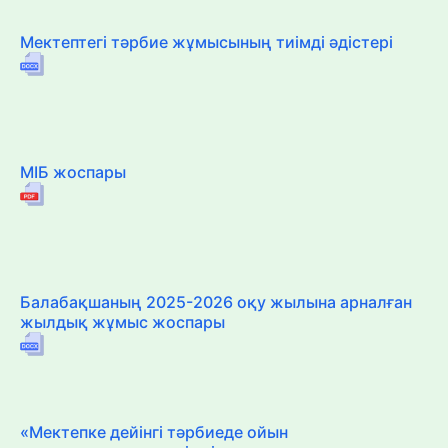
Мектептегі тәрбие жұмысының тиімді әдістері
МІБ жоспары
Балабақшаның 2025-2026 оқу жылына арналған
жылдық жұмыс жоспары
«Мектепке дейінгі тәрбиеде ойын