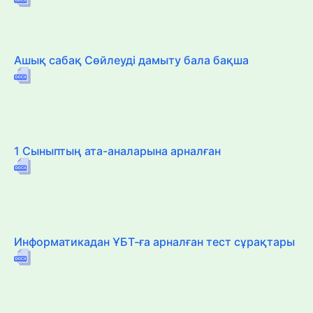
Ашық сабақ Сөйлеуді дамыту бала бақша
1 Сыныптың ата-аналарына арналған
Информатикадан ҰБТ-ға арналған тест сұрақтары