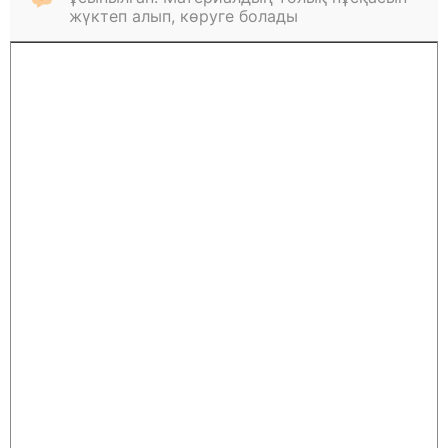
жүктеп алып, көруге болады