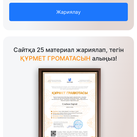
Жариялау
Сайтқа 25 материал жариялап, тегін
ҚҰРМЕТ ГРОМАТАСЫН
алыңыз!