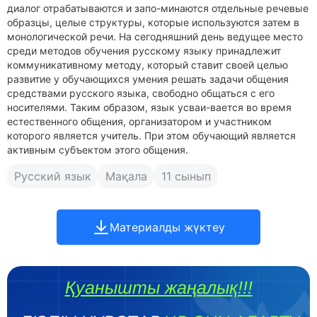
диалог отрабатываются и запо-минаются отдельные речевые
образцы, целые структуры, которые используются затем в
монологической речи. На сегодняшний день ведущее место
среди методов обучения русскому языку принадлежит
коммуникативному методу, который ставит своей целью
развитие у обучающихся умения решать задачи общения
средствами русского языка, свободно общаться с его
носителями. Таким образом, язык усваи-вается во время
естественного общения, организатором и участником
которого является учитель. При этом обучающий является
активным субъектом этого общения.
Русский язык
Мақала
11 сынып
Материалды жүктеу
Қуанышты жаңалық!!!