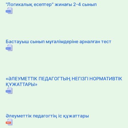
"Логикалық есептер" жинағы 2-4 сынып
Бастауыш сынып мұғалімдеріне арналған тест
«ӘЛЕУМЕТТІК ПЕДАГОГТЫҢ НЕГІЗГІ НОРМАТИВТІК
ҚҰЖАТТАРЫ»
Әлеуметтік педагогтің іс құжаттары