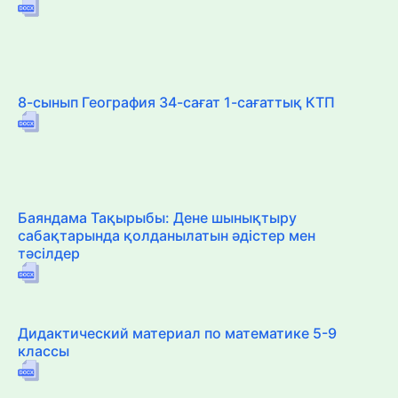
8-сынып География 34-сағат 1-сағаттық КТП
Баяндама Тақырыбы: Дене шынықтыру
сабақтарында қолданылатын әдістер мен
тәсілдер
Дидактический материал по математике 5-9
классы