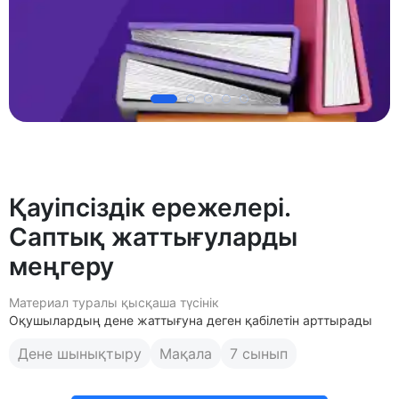
Қауіпсіздік ережелері.
Саптық жаттығуларды
меңгеру
Материал туралы қысқаша түсінік
Оқушылардың дене жаттығуна деген қабілетін арттырады
Дене шынықтыру
Мақала
7 сынып