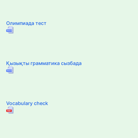
Олимпиада тест
Қызықты грамматика сызбада
Vocabulary check