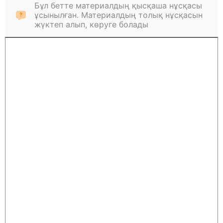
Бұл бетте материалдың қысқаша нұсқасы
ұсынылған. Материалдың толық нұсқасын
жүктеп алып, көруге болады