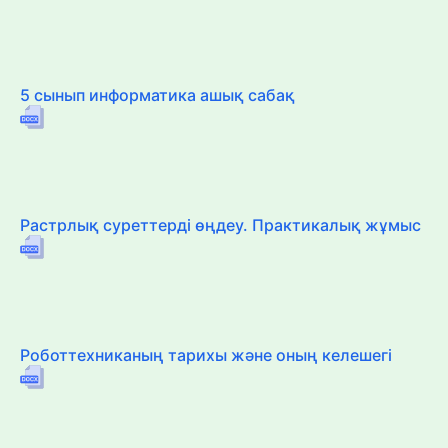
5 сынып информатика ашық сабақ
Растрлық суреттерді өңдеу. Практикалық жұмыс
Роботтехниканың тарихы және оның келешегі