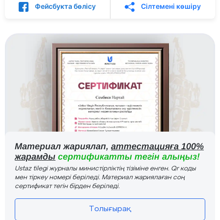
Фейсбукта бөлісу
Сілтемені көшіру
Материал жариялап,
аттестацияға 100%
жарамды
сертификатты тегін алыңыз!
Ustaz tilegi журналы министірліктің тізіміне енген. Qr коды
мен тіркеу номері беріледі. Материал жариялаған соң
сертификат тегін бірден беріледі.
Толығырақ