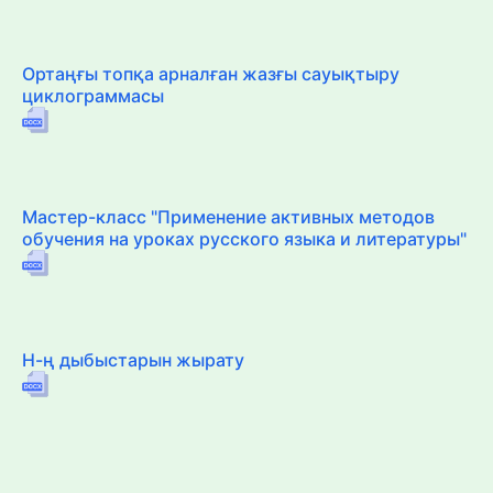
Ортаңғы топқа арналған жазғы сауықтыру
циклограммасы
Мастер-класс "Применение активных методов
обучения на уроках русского языка и литературы"
Н-ң дыбыстарын жырату