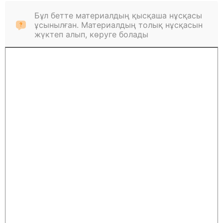
Бұл бетте материалдың қысқаша нұсқасы
ұсынылған. Материалдың толық нұсқасын
жүктеп алып, көруге болады