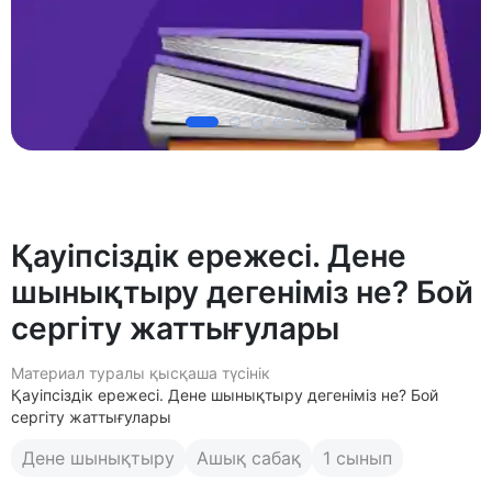
Қауіпсіздік ережесі. Дене
шынықтыру дегеніміз не? Бой
сергіту жаттығулары
Материал туралы қысқаша түсінік
Қауіпсіздік ережесі. Дене шынықтыру дегеніміз не? Бой
сергіту жаттығулары
Дене шынықтыру
Ашық сабақ
1 сынып