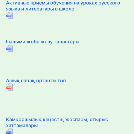
Активные приёмы обучения на уроках русского
языка и литературы в школе
Ғылыми жоба жазу талаптары
Ашық сабақ ортаңғы топ
Қамқоршылық кеңестің жоспары, отырыс
хаттамалары