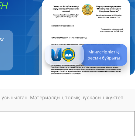
ЕН
ыз
Министірліктің
ресми бұйрығы
 ұсынылған. Материалдың толық нұсқасын жүктеп