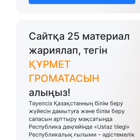
Сайтқа 25 материал
жариялап, тегін
ҚҰРМЕТ
ГРОМАТАСЫН
алыңыз!
Тәуелсіз Қазақстанның білім беру
жүйесін дамытуға және білім беру
сапасын арттыру мақсатында
Республика деңгейінде «Ustaz tilegi»
Республикалық ғылыми – әдістемелік