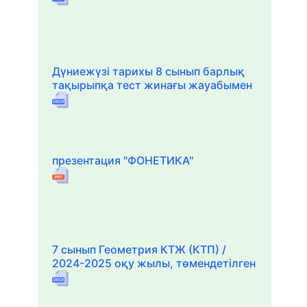
Дүниежүзі тарихы 8 сынып барлық
тақырыпқа тест жинағы жауабымен
презентация "ФОНЕТИКА"
7 сынып Геометрия КТЖ (КТП) /
2024-2025 оқу жылы, төмендетілген