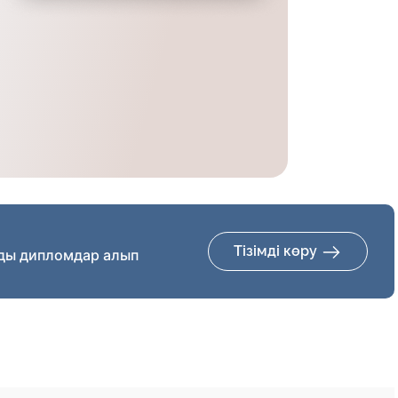
Тізімді көру
ды дипломдар алып