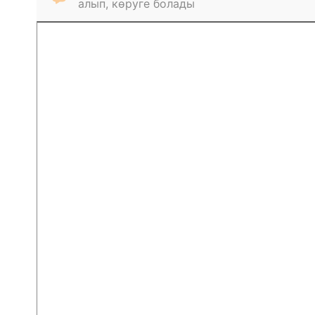
алып, көруге болады