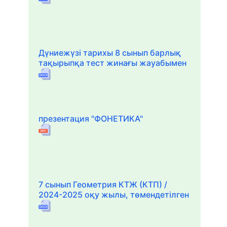
Дүниежүзі тарихы 8 сынып барлық
тақырыпқа тест жинағы жауабымен
презентация "ФОНЕТИКА"
7 сынып Геометрия КТЖ (КТП) /
2024-2025 оқу жылы, төмендетілген