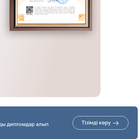
Тізімді көру
ды дипломдар алып