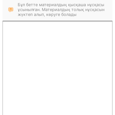
Бұл бетте материалдың қысқаша нұсқасы
ұсынылған. Материалдың толық нұсқасын
жүктеп алып, көруге болады