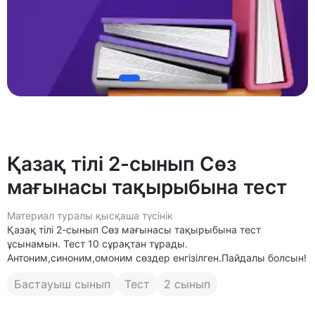
Қазақ тілі 2-сынып Сөз
мағынасы тақырыбына тест
Материал туралы қысқаша түсінік
Қазақ тілі 2-сынып Сөз мағынасы тақырыбына тест
ұсынамын. Тест 10 сұрақтан тұрады.
Антоним,синоним,омоним сөздер енгізілген.Пайдалы болсын!
Бастауыш сынып
Тест
2 сынып