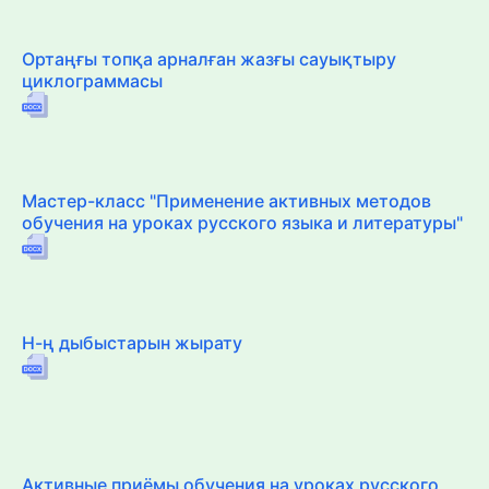
Ортаңғы топқа арналған жазғы сауықтыру
циклограммасы
Мастер-класс "Применение активных методов
обучения на уроках русского языка и литературы"
Н-ң дыбыстарын жырату
Активные приёмы обучения на уроках русского