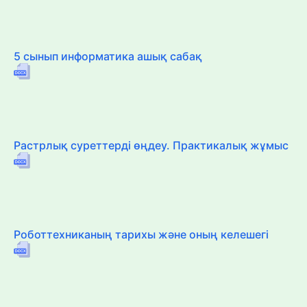
5 сынып информатика ашық сабақ
Растрлық суреттерді өңдеу. Практикалық жұмыс
Роботтехниканың тарихы және оның келешегі