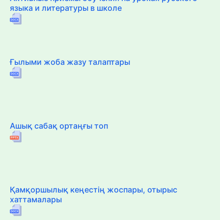
языка и литературы в школе
Ғылыми жоба жазу талаптары
Ашық сабақ ортаңғы топ
Қамқоршылық кеңестің жоспары, отырыс
хаттамалары