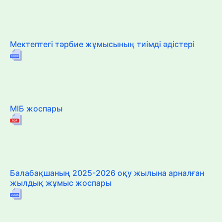
Мектептегі тәрбие жұмысының тиімді әдістері
МІБ жоспары
Балабақшаның 2025-2026 оқу жылына арналған
жылдық жұмыс жоспары