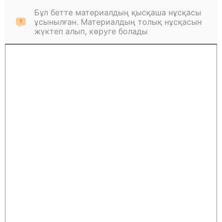
Бұл бетте материалдың қысқаша нұсқасы
ұсынылған. Материалдың толық нұсқасын
жүктеп алып, көруге болады