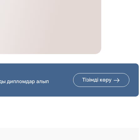
Тізімді көру
ды дипломдар алып