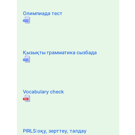
Олимпиада тест
Қызықты грамматика сызбада
Vocabulary check
PIRLS:оқу, зерттеу, талдау