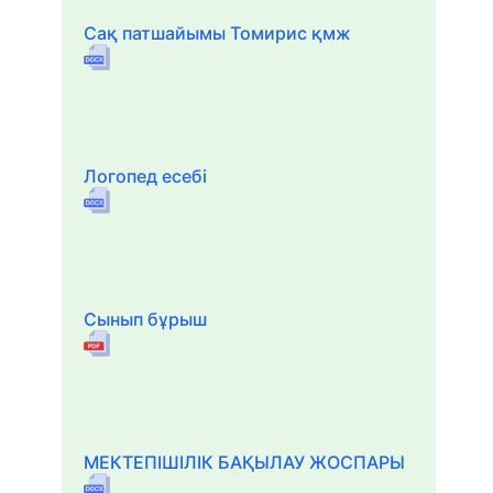
Сақ патшайымы Томирис қмж
Логопед есебі
Сынып бұрыш
МЕКТЕПІШІЛІК БАҚЫЛАУ ЖОСПАРЫ