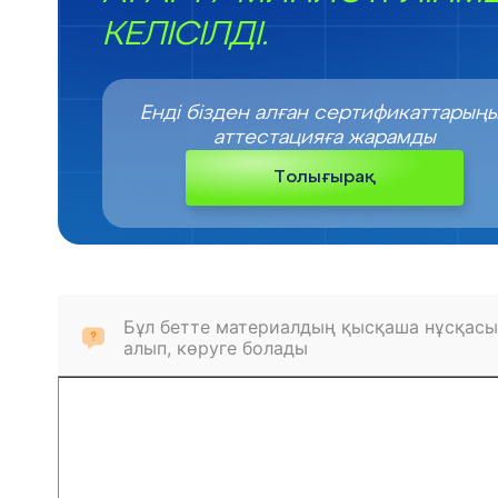
КЕЛІСІЛДІ.
Енді бізден алған сертификаттарың
аттестацияға жарамды
Толығырақ
Бұл бетте материалдың қысқаша нұсқасы
алып, көруге болады