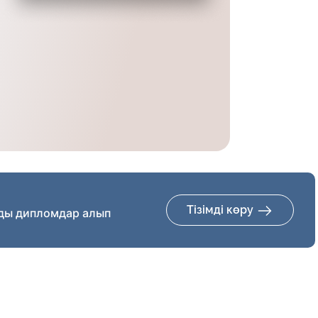
Тізімді көру
ды дипломдар алып