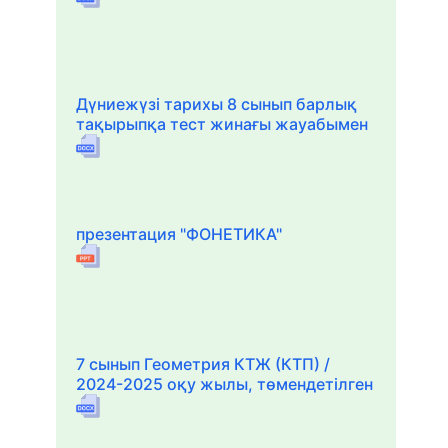
Дүниежүзі тарихы 8 сынып барлық
тақырыпқа тест жинағы жауабымен
презентация "ФОНЕТИКА"
7 сынып Геометрия КТЖ (КТП) /
2024-2025 оқу жылы, төмендетілген