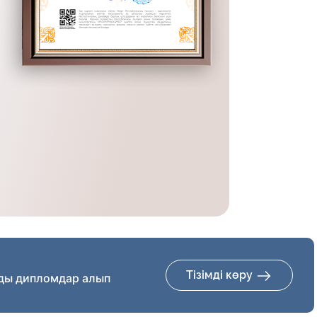
Тізімді көру
ды дипломдар алып