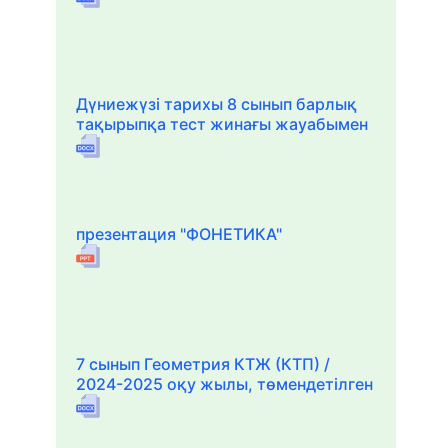
Дүниежүзі тарихы 8 сынып барлық
тақырыпқа тест жинағы жауабымен
презентация "ФОНЕТИКА"
7 сынып Геометрия КТЖ (КТП) /
2024-2025 оқу жылы, төмендетілген